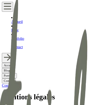
Accueil
Blog
Portfolio
Contact
Accueil
Blog
Portfolio
Contact
Contacter
Mentions légales